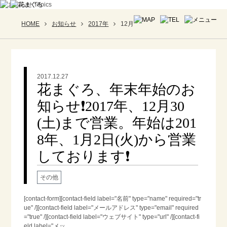
HOME
お知らせ
2017年
12月
2017.12.27
花まぐろ、年末年始のお
知らせ❗2017年、12月30
(土)まで営業。年始は201
8年、1月2日(火)から営業
しております❗
その他
[contact-form][contact-field label="名前" type="name" required="tr
ue" /][contact-field label="メールアドレス" type="email" required
="true" /][contact-field label="ウェブサイト" type="url" /][contact-fi
eld label="メッ...